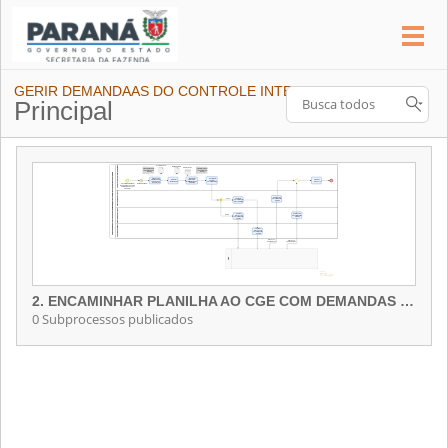
GERIR DEMANDAAS DO CONTROLE INTERNO
Principal
2. ENCAMINHAR PLANILHA AO CGE COM DEMANDAS RESPONDIDAS AO CONTROLE EXTERNO
0 Subprocessos publicados
2. ENCAMINHAR PLANILHA AO CGE COM DEMANDAS RESPONDIDAS AO CONTROLE EXTERNO
Contém 0 Subprocessos publicados