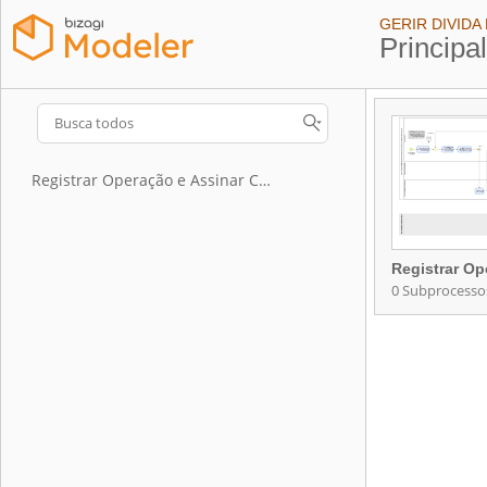
GERIR DIVIDA
Principa
Registrar Operação e Assinar Contrato
Registrar Op
0 Subprocesso
Registrar Op
Contém 0 Subp