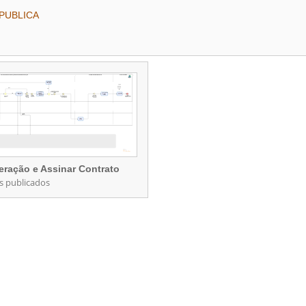
 PUBLICA
l
eração e Assinar Contrato
s publicados
eração e Assinar Contrato
rocessos publicados