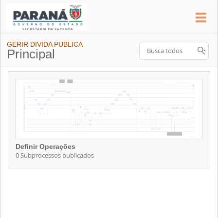
GERIR DIVIDA PUBLICA
Principal
Definir Operações
0 Subprocessos publicados
Definir Operações
Contém 0 Subprocessos publicados