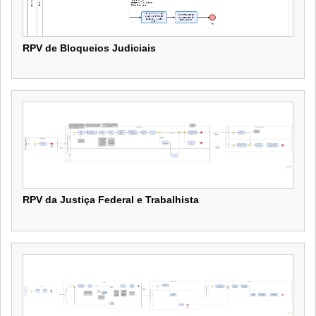
RPV de Bloqueios Judiciais
RPV de Bloqueios Judiciais
RPV da Justiça Federal e Trabalhista
RPV da Justiça Federal e Trabalhista