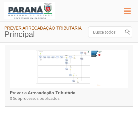
PREVER ARRECADAÇÃO TRIBUTARIA
Principal
Prever a Arrecadação Tributária
0 Subprocessos publicados
Prever a Arrecadação Tributária
Contém 0 Subprocessos publicados