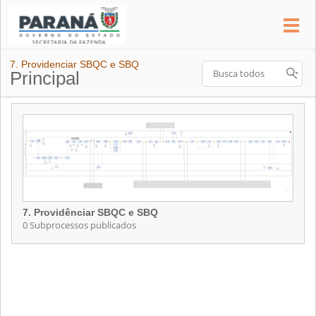
7. Providenciar SBQC e SBQ
Principal
7. Providênciar SBQC e SBQ
0 Subprocessos publicados
7. Providênciar SBQC e SBQ
Contém 0 Subprocessos publicados