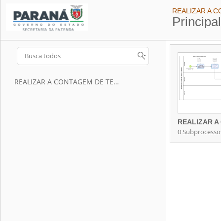
REALIZAR A 
Principa
REALIZAR A CONTAGEM DE TEMPO DE SERVIÇO
0 Subprocesso
Contém 0 Subp